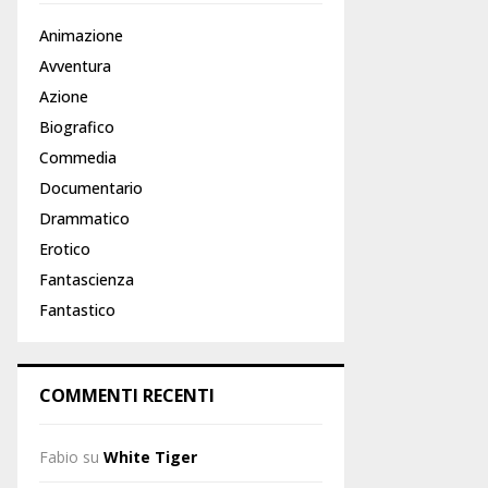
Animazione
Avventura
Azione
Biografico
Commedia
Documentario
Drammatico
Erotico
Fantascienza
Fantastico
COMMENTI RECENTI
Fabio
su
White Tiger