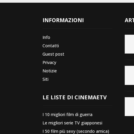
INFORMAZIONI
ART
Info
Contatti
Guest post
Privacy
Notizie
Siti
LE LISTE DI CINEMAETV
I 10 migliori film di guerra
Le migliori serie TV giapponesi
I 50 film più sexy (secondo amica)