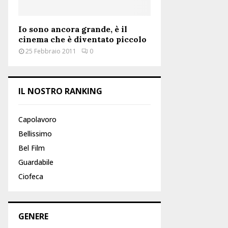
Io sono ancora grande, è il
cinema che è diventato piccolo
25 Febbraio 2011
0
IL NOSTRO RANKING
Capolavoro
Bellissimo
Bel Film
Guardabile
Ciofeca
GENERE