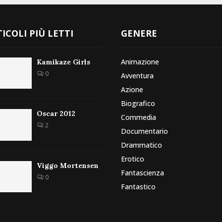
ICOLI PIÙ LETTI
GENERE
Animazione
Kamikaze Girls
0
Avventura
Azione
Biografico
Oscar 2012
Commedia
2
Documentario
Drammatico
Erotico
Viggo Mortensen
Fantascienza
0
Fantastico