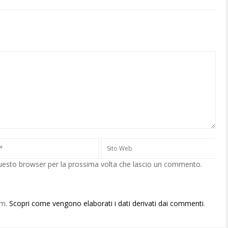
questo browser per la prossima volta che lascio un commento.
am.
Scopri come vengono elaborati i dati derivati dai commenti
.