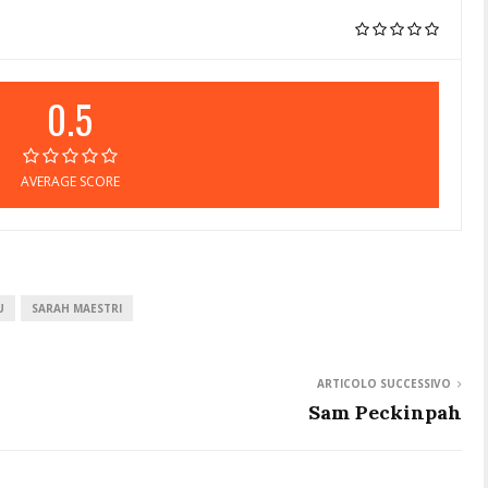
0.5
AVERAGE SCORE
U
SARAH MAESTRI
ARTICOLO SUCCESSIVO
Sam Peckinpah