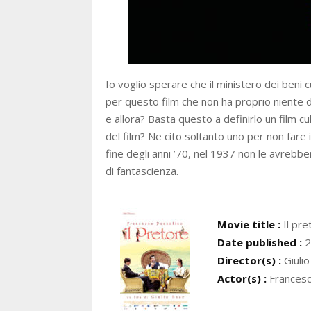
Io voglio sperare che il ministero dei beni c
per questo film che non ha proprio niente di
e allora? Basta questo a definirlo un film c
del film? Ne cito soltanto uno per non fare 
fine degli anni ’70, nel 1937 non le avrebb
di fantascienza.
Movie title :
Il pre
Date published :
2
Director(s) :
Giuli
Actor(s) :
Francesc