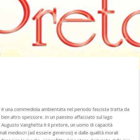
e è una commediola ambientata nel periodo fascista tratta da
i ben altro spessore. In un paesino affacciato sul lago
Augusto Vanghetta è il pretore, un uomo di capacità
nali mediocri (ad essere generosi) e dalle qualità morali