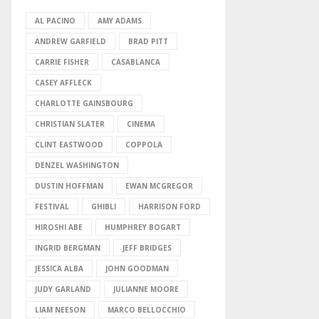
AL PACINO
AMY ADAMS
ANDREW GARFIELD
BRAD PITT
CARRIE FISHER
CASABLANCA
CASEY AFFLECK
CHARLOTTE GAINSBOURG
CHRISTIAN SLATER
CINEMA
CLINT EASTWOOD
COPPOLA
DENZEL WASHINGTON
DUSTIN HOFFMAN
EWAN MCGREGOR
FESTIVAL
GHIBLI
HARRISON FORD
HIROSHI ABE
HUMPHREY BOGART
INGRID BERGMAN
JEFF BRIDGES
JESSICA ALBA
JOHN GOODMAN
JUDY GARLAND
JULIANNE MOORE
LIAM NEESON
MARCO BELLOCCHIO