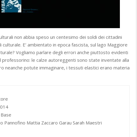
ulturali non abbia speso un centesimo dei soldi dei cittadini
 culturale. E’ ambientato in epoca fascista, sul lago Maggiore
ulturale? Vogliamo parlare degli errori anche piuttosto evidenti
il professorino: le calze autoreggenti sono state inventate alla
ero neanche potute immaginare, i tessuti elastici erano materia
tore
014
o Base
o Pannofino Mattia Zaccaro Garau Sarah Maestri