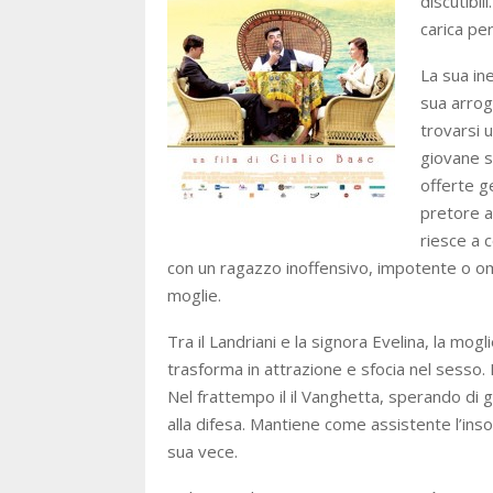
discutibil
carica per
La sua in
sua arrog
trovarsi 
giovane s
offerte g
pretore a
riesce a 
con un ragazzo inoffensivo, impotente o o
moglie.
Tra il Landriani e la signora Evelina, la mog
trasforma in attrazione e sfocia nel sesso. 
Nel frattempo il il Vanghetta, sperando di 
alla difesa. Mantiene come assistente l’insos
sua vece.