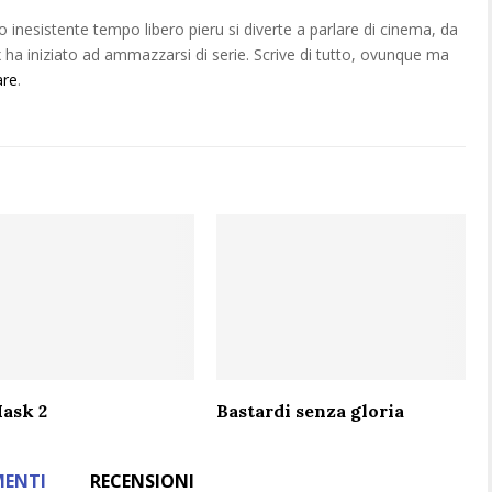
o inesistente tempo libero pieru si diverte a parlare di cinema, da
ha iniziato ad ammazzarsi di serie. Scrive di tutto, ovunque ma
are
.
ask 2
Bastardi senza gloria
ENTI
RECENSIONI