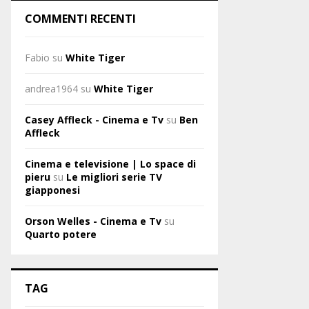
COMMENTI RECENTI
Fabio
su
White Tiger
andrea1964
su
White Tiger
Casey Affleck - Cinema e Tv
su
Ben
Affleck
Cinema e televisione | Lo space di
pieru
su
Le migliori serie TV
giapponesi
Orson Welles - Cinema e Tv
su
Quarto potere
TAG