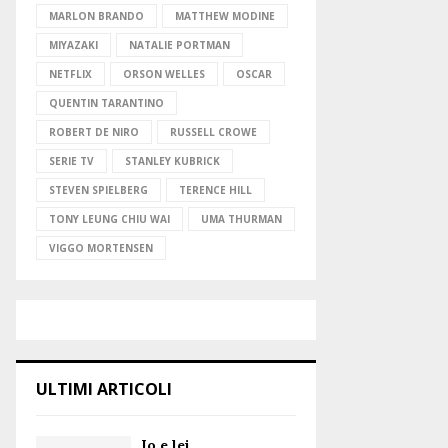
MARLON BRANDO
MATTHEW MODINE
MIYAZAKI
NATALIE PORTMAN
NETFLIX
ORSON WELLES
OSCAR
QUENTIN TARANTINO
ROBERT DE NIRO
RUSSELL CROWE
SERIE TV
STANLEY KUBRICK
STEVEN SPIELBERG
TERENCE HILL
TONY LEUNG CHIU WAI
UMA THURMAN
VIGGO MORTENSEN
ULTIMI ARTICOLI
Io e lei