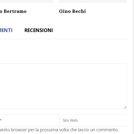
to Bertramo
Gino Bechi
ENTI
RECENSIONI
questo browser per la prossima volta che lascio un commento.