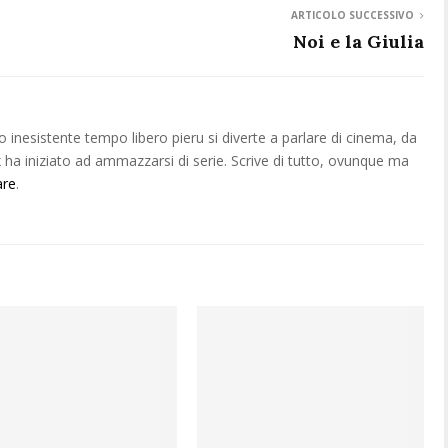
ARTICOLO SUCCESSIVO
Noi e la Giulia
o inesistente tempo libero pieru si diverte a parlare di cinema, da
ha iniziato ad ammazzarsi di serie. Scrive di tutto, ovunque ma
are
.