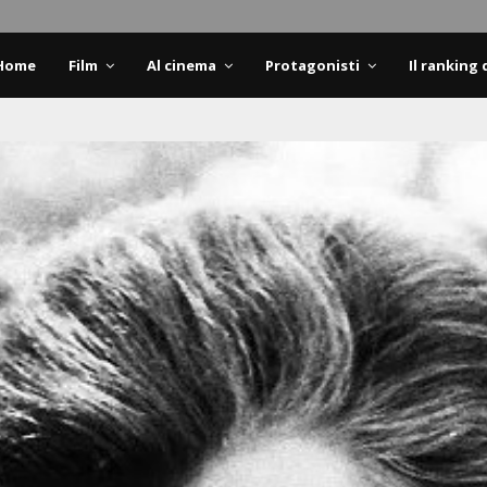
Home
Film
Al cinema
Protagonisti
Il ranking 