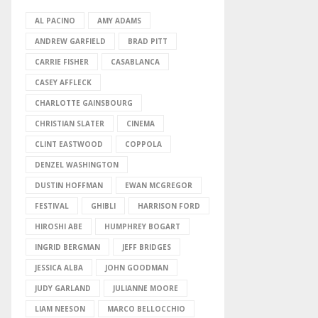
AL PACINO
AMY ADAMS
ANDREW GARFIELD
BRAD PITT
CARRIE FISHER
CASABLANCA
CASEY AFFLECK
CHARLOTTE GAINSBOURG
CHRISTIAN SLATER
CINEMA
CLINT EASTWOOD
COPPOLA
DENZEL WASHINGTON
DUSTIN HOFFMAN
EWAN MCGREGOR
FESTIVAL
GHIBLI
HARRISON FORD
HIROSHI ABE
HUMPHREY BOGART
INGRID BERGMAN
JEFF BRIDGES
JESSICA ALBA
JOHN GOODMAN
JUDY GARLAND
JULIANNE MOORE
LIAM NEESON
MARCO BELLOCCHIO