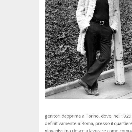
genitori dapprima a Torino, dove, nel 1929,
definitivamente a Roma, presso il quartiere
giovanissimo riesce a lavorare come compar