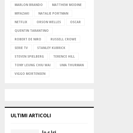
MARLON BRANDO
MATTHEW MODINE
MIYAZAKI
NATALIE PORTMAN
NETFLIX
ORSON WELLES
OSCAR
QUENTIN TARANTINO
ROBERT DE NIRO
RUSSELL CROWE
SERIE TV
STANLEY KUBRICK
STEVEN SPIELBERG
TERENCE HILL
TONY LEUNG CHIU WAI
UMA THURMAN
VIGGO MORTENSEN
ULTIMI ARTICOLI
Io e lei