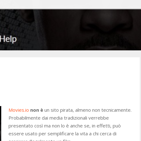
Movies.io
non è
un sito pirata, almeno non tecnicamente.
Probabilmente dai media tradizionali verrebbe
presentato così ma non lo è anche se, in effetti, può
essere usato per semplificare la vita a chi cerca di