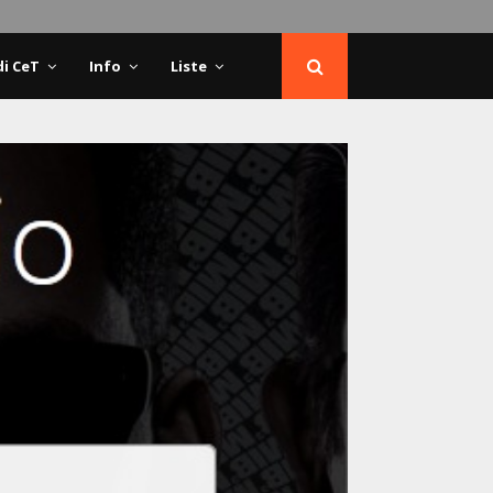
di CeT
Info
Liste