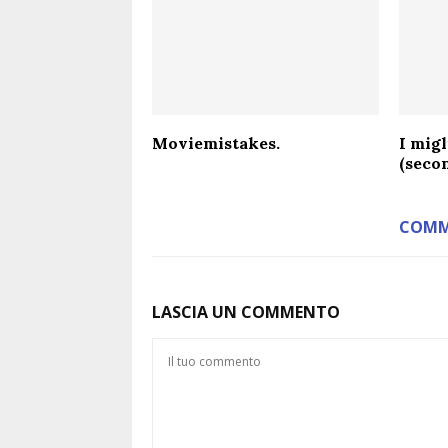
Moviemistakes.
I migl
(seco
COMM
LASCIA UN COMMENTO