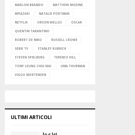
MARLON BRANDO
MATTHEW MODINE
MIYAZAKI
NATALIE PORTMAN
NETFLIX
ORSON WELLES
OSCAR
QUENTIN TARANTINO
ROBERT DE NIRO
RUSSELL CROWE
SERIE TV
STANLEY KUBRICK
STEVEN SPIELBERG
TERENCE HILL
TONY LEUNG CHIU WAI
UMA THURMAN
VIGGO MORTENSEN
ULTIMI ARTICOLI
Io e lei