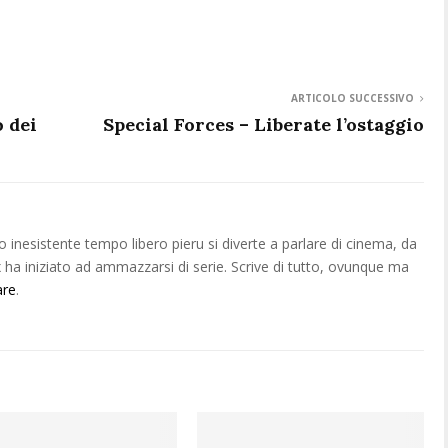
ARTICOLO SUCCESSIVO
o dei
Special Forces – Liberate l’ostaggio
o inesistente tempo libero pieru si diverte a parlare di cinema, da
ha iniziato ad ammazzarsi di serie. Scrive di tutto, ovunque ma
are
.