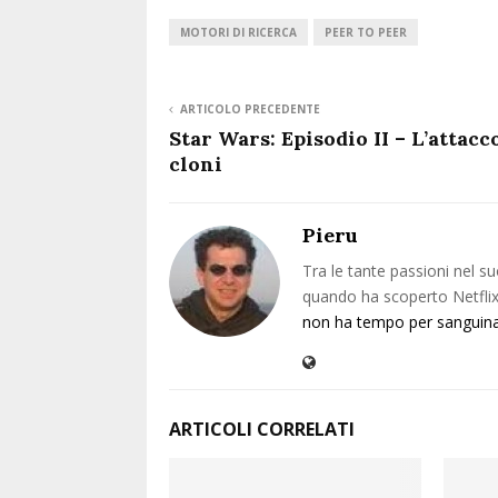
MOTORI DI RICERCA
PEER TO PEER
ARTICOLO PRECEDENTE
Star Wars: Episodio II – L’attacc
cloni
Pieru
Tra le tante passioni nel su
quando ha scoperto Netflix 
non ha tempo per sanguin
ARTICOLI CORRELATI