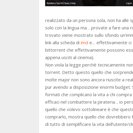
realizzato da un persona sola, non ha alle
solo con la lingua ma… provate a fare una r
trovato viene mostrato sullo sfondo un’immag
link alla scheda di
imd
e… effettivamente ci 
bittorrent che effettivamente possono esser
appena usciti al cinema).
Non viola la legge perchè tecnicamente non 
torrent. Detto questo quello che sorprende 
molte major non sono ancora riuscite a rea
pur avendo a disposizione enormi budget. Si
formati che complicano la vita a chi compr
efficaci nel combattere la pirateria… io pe
quello che volevo sottolineare è che questo
comprarlo, mostra quello che dovrebbero far
di tutto di semplificare la vita dell’utente/