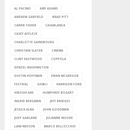
AL PACINO
AMY ADAMS
ANDREW GARFIELD
BRAD PITT
CARRIE FISHER
CASABLANCA
CASEY AFFLECK
CHARLOTTE GAINSBOURG
CHRISTIAN SLATER
CINEMA
CLINT EASTWOOD
COPPOLA
DENZEL WASHINGTON
DUSTIN HOFFMAN
EWAN MCGREGOR
FESTIVAL
GHIBLI
HARRISON FORD
HIROSHI ABE
HUMPHREY BOGART
INGRID BERGMAN
JEFF BRIDGES
JESSICA ALBA
JOHN GOODMAN
JUDY GARLAND
JULIANNE MOORE
LIAM NEESON
MARCO BELLOCCHIO