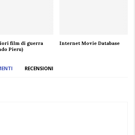
iori film di guerra
Internet Movie Database
ndo Pieru)
ENTI
RECENSIONI