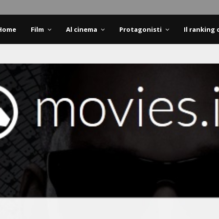
Home
Film
Al cinema
Protagonisti
Il ranking 