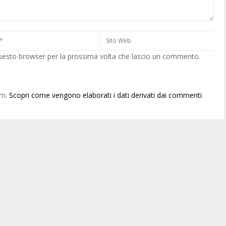
questo browser per la prossima volta che lascio un commento.
am.
Scopri come vengono elaborati i dati derivati dai commenti
.