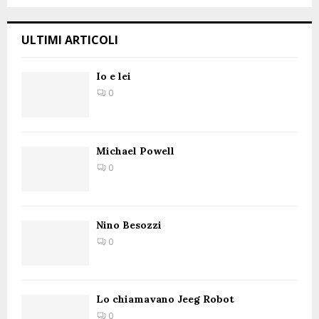
ULTIMI ARTICOLI
Io e lei
0
Michael Powell
0
Nino Besozzi
0
Lo chiamavano Jeeg Robot
0