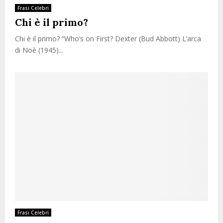
Frasi Celebri
Chi è il primo?
Chi è il primo? “Who’s on First? Dexter (Bud Abbott) L’arca
di Noè (1945)...
Frasi Celebri