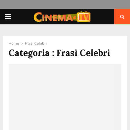
PRIMARY
MENU
Home
Frasi Celebri
Categoria : Frasi Celebri