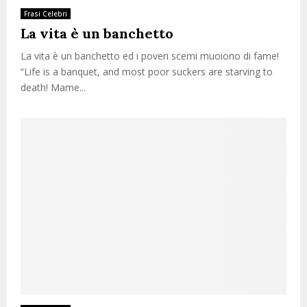
Frasi Celebri
La vita è un banchetto
La vita è un banchetto ed i poveri scemi muoiono di fame!
“Life is a banquet, and most poor suckers are starving to
death! Mame...