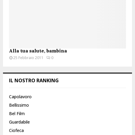
H
Alla tua salute, bambina
25 Febbraio 2011
0
IL NOSTRO RANKING
Capolavoro
Bellissimo
Bel Film
Guardabile
Ciofeca