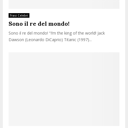
Frasi Celebri
Sono il re del mondo!
Sono il re del mondo! “I’m the king of the world! Jack
Dawson (Leonardo DiCaprio) Titanic (1997)...