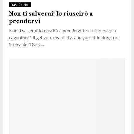
Frasi Celebri
Non ti salverai! Io riuscirò a
prendervi
Non ti salverai! Io riuscirò a prendervi, te e il tuo odioso
cagnolino! “I’ll get you, my pretty, and your little dog, too!
Strega dell’Ovest...