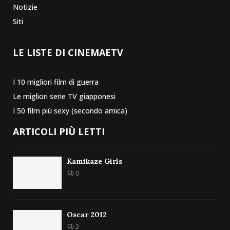
Notizie
Siti
LE LISTE DI CINEMAETV
I 10 migliori film di guerra
Le migliori serie TV giapponesi
I 50 film più sexy (secondo amica)
ARTICOLI PIÙ LETTI
Kamikaze Girls
0
Oscar 2012
2