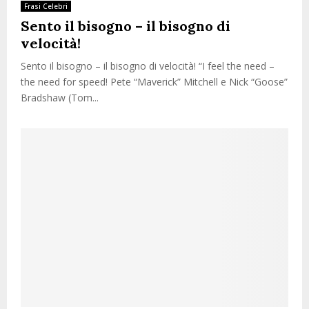
Frasi Celebri
Sento il bisogno – il bisogno di
velocità!
Sento il bisogno – il bisogno di velocità! “I feel the need –
the need for speed! Pete “Maverick” Mitchell e Nick “Goose”
Bradshaw (Tom...