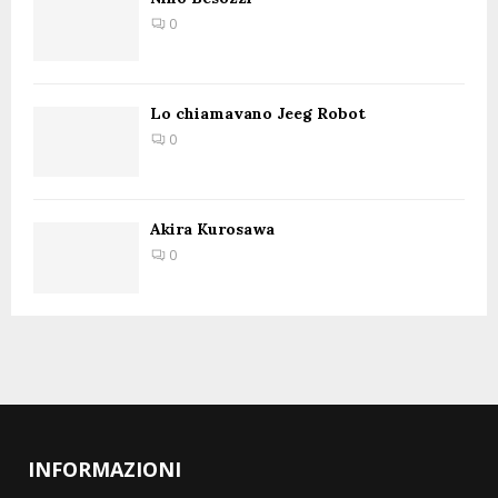
0
Lo chiamavano Jeeg Robot
0
Akira Kurosawa
0
INFORMAZIONI