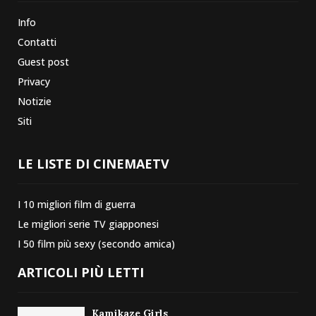
Info
Contatti
Guest post
Privacy
Notizie
Siti
LE LISTE DI CINEMAETV
I 10 migliori film di guerra
Le migliori serie TV giapponesi
I 50 film più sexy (secondo amica)
ARTICOLI PIÙ LETTI
Kamikaze Girls