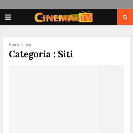
PRIMARY
MENU
Home
Siti
Categoria : Siti