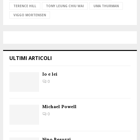
TERENCE HILL
TONY LEUNG CHIU WAI
UMA THURMAN
VIGGO MORTENSEN
ULTIMI ARTICOLI
Io e lei
0
Michael Powell
0
Nino Besozzi