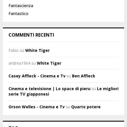
Fantascienza
Fantastico
COMMENTI RECENTI
Fabio
su
White Tiger
andrea1964
su
White Tiger
Casey Affleck - Cinema e Tv
su
Ben Affleck
Cinema e televisione | Lo space di pieru
su
Le migliori
serie TV giapponesi
Orson Welles - Cinema e Tv
su
Quarto potere