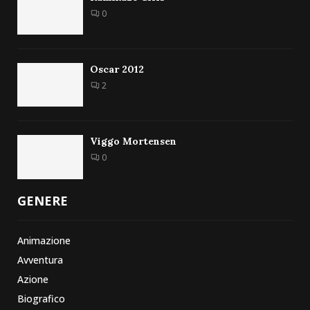
0
Oscar 2012
2
Viggo Mortensen
0
GENERE
Animazione
Avventura
Azione
Biografico