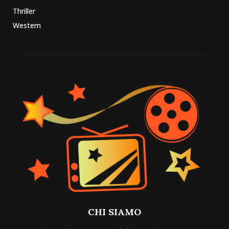
Thriller
Western
CHI SIAMO